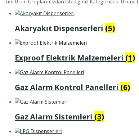
Tüm Ürün Gruplarımızdan İstediğiniz Kategorideki Ürüne D
Akaryakıt Dispenserleri
(5)
Exproof Elektrik Malzemeleri
(1)
Gaz Alarm Kontrol Panelleri
(6)
Gaz Alarm Sistemleri
(3)