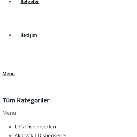
Belgeler
İletişim
Menu
Tüm Kategoriler
Menu
LPG Dispenserleri
Akaryakıt Dispenserleri