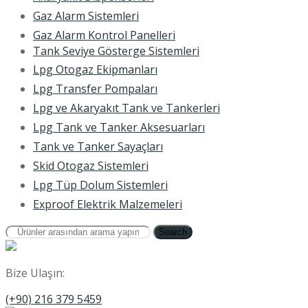
Gaz Alarm Sistemleri
Gaz Alarm Kontrol Panelleri
Tank Seviye Gösterge Sistemleri
Lpg Otogaz Ekipmanları
Lpg Transfer Pompaları
Lpg ve Akaryakıt Tank ve Tankerleri
Lpg Tank ve Tanker Aksesuarları
Tank ve Tanker Sayaçları
Skid Otogaz Sistemleri
Lpg Tüp Dolum Sistemleri
Exproof Elektrik Malzemeleri
Search
Bize Ulaşın:
(+90) 216 379 5459