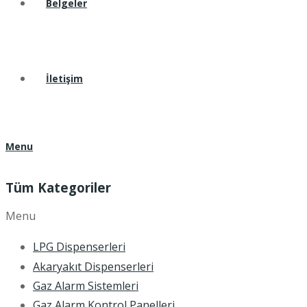
Belgeler
İletişim
Menu
Tüm Kategoriler
Menu
LPG Dispenserleri
Akaryakıt Dispenserleri
Gaz Alarm Sistemleri
Gaz Alarm Kontrol Panelleri