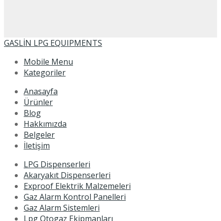
GASLİN LPG EQUIPMENTS
Mobile Menu
Kategoriler
Anasayfa
Ürünler
Blog
Hakkımızda
Belgeler
İletişim
LPG Dispenserleri
Akaryakıt Dispenserleri
Exproof Elektrik Malzemeleri
Gaz Alarm Kontrol Panelleri
Gaz Alarm Sistemleri
Lpg Otogaz Ekipmanları