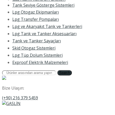
Tank Seviye Gösterge Sistemleri
Lpg Otogaz Ekipmanları
Lpg Transfer Pompaları
Lpg ve Akaryakıt Tank ve Tankerleri
Lpg Tank ve Tanker Aksesuarları
Tank ve Tanker Sayaçları
Skid Otogaz Sistemleri
Lpg Tüp Dolum Sistemleri
Exproof Elektrik Malzemeleri
Search
Bize Ulaşın:
(+90) 216 379 5459