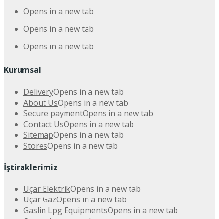
Opens in a new tab
Opens in a new tab
Opens in a new tab
Kurumsal
Delivery
Opens in a new tab
About Us
Opens in a new tab
Secure payment
Opens in a new tab
Contact Us
Opens in a new tab
Sitemap
Opens in a new tab
Stores
Opens in a new tab
İştiraklerimiz
Uçar Elektrik
Opens in a new tab
Uçar Gaz
Opens in a new tab
Gaslin Lpg Equipments
Opens in a new tab