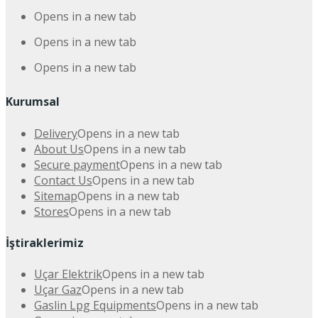
Opens in a new tab
Opens in a new tab
Opens in a new tab
Kurumsal
Delivery
Opens in a new tab
About Us
Opens in a new tab
Secure payment
Opens in a new tab
Contact Us
Opens in a new tab
Sitemap
Opens in a new tab
Stores
Opens in a new tab
İştiraklerimiz
Uçar Elektrik
Opens in a new tab
Uçar Gaz
Opens in a new tab
Gaslin Lpg Equipments
Opens in a new tab