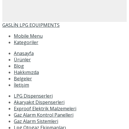
GASLİN LPG EQUIPMENTS
Mobile Menu
Kategoriler
Anasayfa
Ürünler
Blog
Hakkımızda
Belgeler
İletişim
LPG Dispenserleri
Akaryakıt Dispenserleri
Exproof Elektrik Malzemeleri
Gaz Alarm Kontrol Panelleri
Gaz Alarm Sistemleri
Lpg Otogaz Ekipmanları