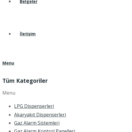
Belgeler
İletişim
Menu
Tüm Kategoriler
Menu
LPG Dispenserleri
Akaryakıt Dispenserleri
Gaz Alarm Sistemleri
Gaz Alarm Kontrol Panelleri