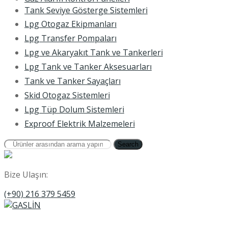
Tank Seviye Gösterge Sistemleri
Lpg Otogaz Ekipmanları
Lpg Transfer Pompaları
Lpg ve Akaryakıt Tank ve Tankerleri
Lpg Tank ve Tanker Aksesuarları
Tank ve Tanker Sayaçları
Skid Otogaz Sistemleri
Lpg Tüp Dolum Sistemleri
Exproof Elektrik Malzemeleri
Search
Bize Ulaşın:
(+90) 216 379 5459