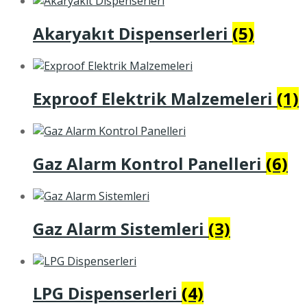
Akaryakıt Dispenserleri
(5)
Exproof Elektrik Malzemeleri
(1)
Gaz Alarm Kontrol Panelleri
(6)
Gaz Alarm Sistemleri
(3)
LPG Dispenserleri
(4)