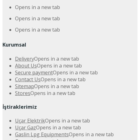
Opens in a new tab
Opens in a new tab
Opens in a new tab
Kurumsal
Delivery
Opens in a new tab
About Us
Opens in a new tab
Secure payment
Opens in a new tab
Contact Us
Opens in a new tab
Sitemap
Opens in a new tab
Stores
Opens in a new tab
İştiraklerimiz
Uçar Elektrik
Opens in a new tab
Uçar Gaz
Opens in a new tab
Gaslin Lpg Equipments
Opens in a new tab