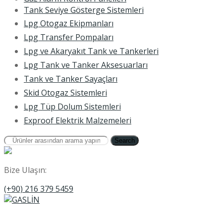
Tank Seviye Gösterge Sistemleri
Lpg Otogaz Ekipmanları
Lpg Transfer Pompaları
Lpg ve Akaryakıt Tank ve Tankerleri
Lpg Tank ve Tanker Aksesuarları
Tank ve Tanker Sayaçları
Skid Otogaz Sistemleri
Lpg Tüp Dolum Sistemleri
Exproof Elektrik Malzemeleri
Search
Bize Ulaşın:
(+90) 216 379 5459