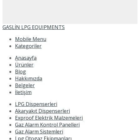
GASLİN LPG EQUIPMENTS
Mobile Menu
Kategoriler
Anasayfa
Ürünler
Blog
Hakkımızda
Belgeler
İletişim
LPG Dispenserleri
Akaryakıt Dispenserleri
Exproof Elektrik Malzemeleri
Gaz Alarm Kontrol Panelleri
Gaz Alarm Sistemleri
Lpg Otogaz Ekipmanları