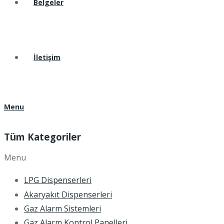
Belgeler
İletişim
Menu
Tüm Kategoriler
Menu
LPG Dispenserleri
Akaryakıt Dispenserleri
Gaz Alarm Sistemleri
Gaz Alarm Kontrol Panelleri