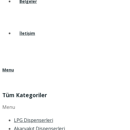
Belgeler
İletişim
Menu
Tüm Kategoriler
Menu
LPG Dispenserleri
Akaryakıt Dispenserleri