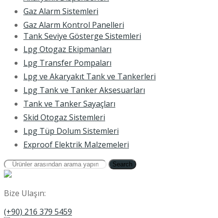
Gaz Alarm Sistemleri
Gaz Alarm Kontrol Panelleri
Tank Seviye Gösterge Sistemleri
Lpg Otogaz Ekipmanları
Lpg Transfer Pompaları
Lpg ve Akaryakıt Tank ve Tankerleri
Lpg Tank ve Tanker Aksesuarları
Tank ve Tanker Sayaçları
Skid Otogaz Sistemleri
Lpg Tüp Dolum Sistemleri
Exproof Elektrik Malzemeleri
Search
Bize Ulaşın:
(+90) 216 379 5459