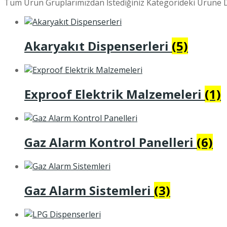
Tüm Ürün Gruplarımızdan İstediğiniz Kategorideki Ürüne D
Akaryakıt Dispenserleri
(5)
Exproof Elektrik Malzemeleri
(1)
Gaz Alarm Kontrol Panelleri
(6)
Gaz Alarm Sistemleri
(3)