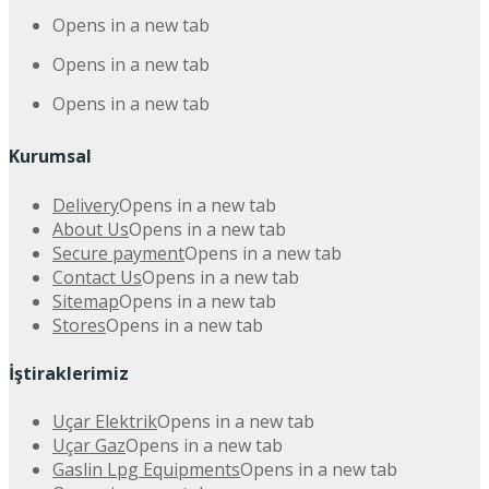
Opens in a new tab
Opens in a new tab
Opens in a new tab
Kurumsal
Delivery
Opens in a new tab
About Us
Opens in a new tab
Secure payment
Opens in a new tab
Contact Us
Opens in a new tab
Sitemap
Opens in a new tab
Stores
Opens in a new tab
İştiraklerimiz
Uçar Elektrik
Opens in a new tab
Uçar Gaz
Opens in a new tab
Gaslin Lpg Equipments
Opens in a new tab