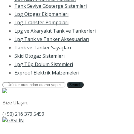
Tank Seviye Gösterge Sistemleri
Lpg Otogaz Ekipmanları
Lpg Transfer Pompaları
Lpg ve Akaryakıt Tank ve Tankerleri
Lpg Tank ve Tanker Aksesuarları
Tank ve Tanker Sayaçları
Skid Otogaz Sistemleri
Lpg Tüp Dolum Sistemleri
Exproof Elektrik Malzemeleri
Search
Bize Ulaşın:
(+90) 216 379 5459