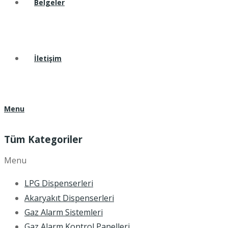
Belgeler
İletişim
Menu
Tüm Kategoriler
Menu
LPG Dispenserleri
Akaryakıt Dispenserleri
Gaz Alarm Sistemleri
Gaz Alarm Kontrol Panelleri