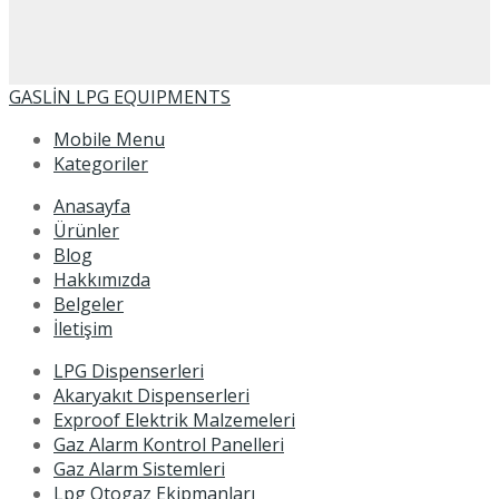
GASLİN LPG EQUIPMENTS
Mobile Menu
Kategoriler
Anasayfa
Ürünler
Blog
Hakkımızda
Belgeler
İletişim
LPG Dispenserleri
Akaryakıt Dispenserleri
Exproof Elektrik Malzemeleri
Gaz Alarm Kontrol Panelleri
Gaz Alarm Sistemleri
Lpg Otogaz Ekipmanları