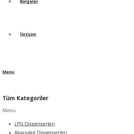
Belgeler
İletişim
Menu
Tüm Kategoriler
Menu
LPG Dispenserleri
Akaryakıt Dispenserleri