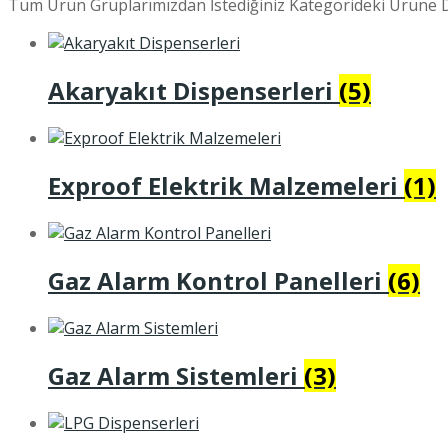
Tüm Ürün Gruplarımızdan İstediğiniz Kategorideki Ürüne D
Akaryakıt Dispenserleri
(5)
Exproof Elektrik Malzemeleri
(1)
Gaz Alarm Kontrol Panelleri
(6)
Gaz Alarm Sistemleri
(3)