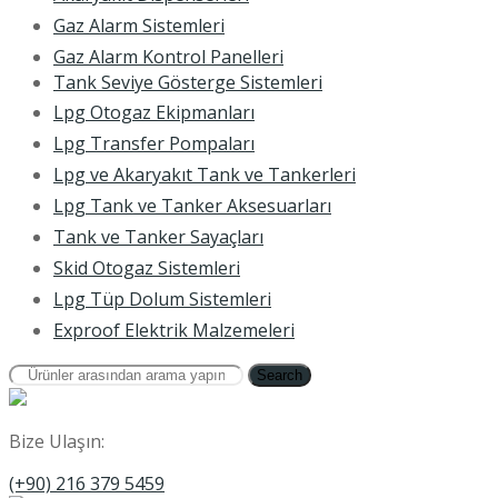
Gaz Alarm Sistemleri
Gaz Alarm Kontrol Panelleri
Tank Seviye Gösterge Sistemleri
Lpg Otogaz Ekipmanları
Lpg Transfer Pompaları
Lpg ve Akaryakıt Tank ve Tankerleri
Lpg Tank ve Tanker Aksesuarları
Tank ve Tanker Sayaçları
Skid Otogaz Sistemleri
Lpg Tüp Dolum Sistemleri
Exproof Elektrik Malzemeleri
Search
Bize Ulaşın:
(+90) 216 379 5459