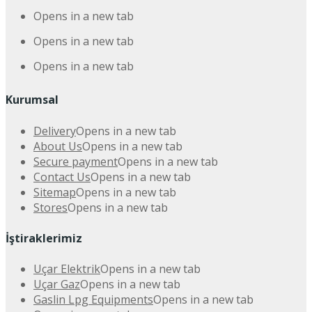
Opens in a new tab
Opens in a new tab
Opens in a new tab
Kurumsal
Delivery
Opens in a new tab
About Us
Opens in a new tab
Secure payment
Opens in a new tab
Contact Us
Opens in a new tab
Sitemap
Opens in a new tab
Stores
Opens in a new tab
İştiraklerimiz
Uçar Elektrik
Opens in a new tab
Uçar Gaz
Opens in a new tab
Gaslin Lpg Equipments
Opens in a new tab