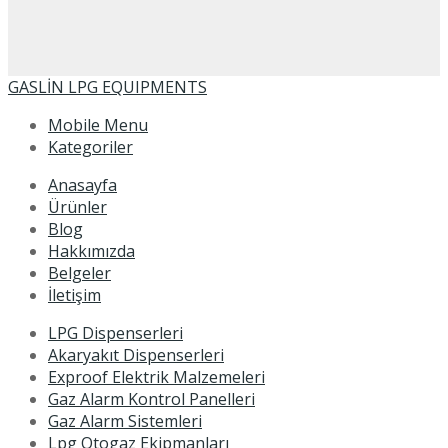
GASLİN LPG EQUIPMENTS
Mobile Menu
Kategoriler
Anasayfa
Ürünler
Blog
Hakkımızda
Belgeler
İletişim
LPG Dispenserleri
Akaryakıt Dispenserleri
Exproof Elektrik Malzemeleri
Gaz Alarm Kontrol Panelleri
Gaz Alarm Sistemleri
Lpg Otogaz Ekipmanları