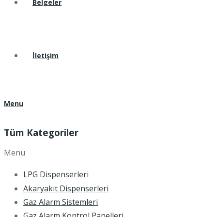
Belgeler
İletişim
Menu
Tüm Kategoriler
Menu
LPG Dispenserleri
Akaryakıt Dispenserleri
Gaz Alarm Sistemleri
Gaz Alarm Kontrol Panelleri