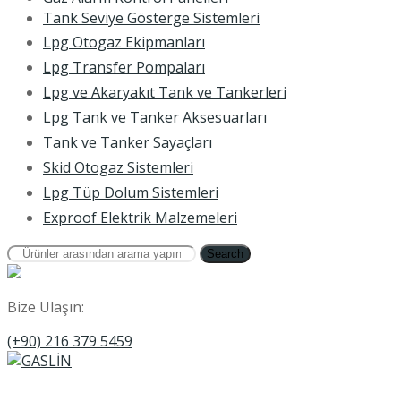
Tank Seviye Gösterge Sistemleri
Lpg Otogaz Ekipmanları
Lpg Transfer Pompaları
Lpg ve Akaryakıt Tank ve Tankerleri
Lpg Tank ve Tanker Aksesuarları
Tank ve Tanker Sayaçları
Skid Otogaz Sistemleri
Lpg Tüp Dolum Sistemleri
Exproof Elektrik Malzemeleri
Search
Bize Ulaşın:
(+90) 216 379 5459