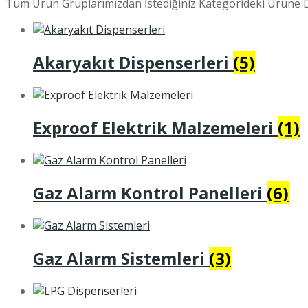
Tüm Ürün Gruplarımızdan İstediğiniz Kategorideki Ürüne D
Akaryakıt Dispenserleri
(5)
Exproof Elektrik Malzemeleri
(1)
Gaz Alarm Kontrol Panelleri
(6)
Gaz Alarm Sistemleri
(3)