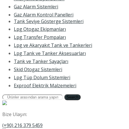
Gaz Alarm Sistemleri
Gaz Alarm Kontrol Panelleri
Tank Seviye Gösterge Sistemleri
Lpg Otogaz Ekipmanları
Lpg Transfer Pompaları
Lpg ve Akaryakıt Tank ve Tankerleri
Lpg Tank ve Tanker Aksesuarları
Tank ve Tanker Sayaçları
Skid Otogaz Sistemleri
Lpg Tüp Dolum Sistemleri
Exproof Elektrik Malzemeleri
Search
Bize Ulaşın:
(+90) 216 379 5459