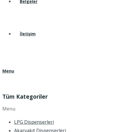
Belgeler
İletişim
Menu
Tüm Kategoriler
Menu
LPG Dispenserleri
Akaryakıt Dispenserleri