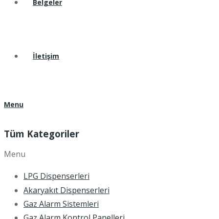
Belgeler
İletişim
Menu
Tüm Kategoriler
Menu
LPG Dispenserleri
Akaryakıt Dispenserleri
Gaz Alarm Sistemleri
Gaz Alarm Kontrol Panelleri