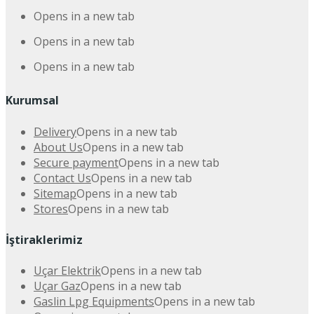
Opens in a new tab
Opens in a new tab
Opens in a new tab
Kurumsal
Delivery
Opens in a new tab
About Us
Opens in a new tab
Secure payment
Opens in a new tab
Contact Us
Opens in a new tab
Sitemap
Opens in a new tab
Stores
Opens in a new tab
İştiraklerimiz
Uçar Elektrik
Opens in a new tab
Uçar Gaz
Opens in a new tab
Gaslin Lpg Equipments
Opens in a new tab