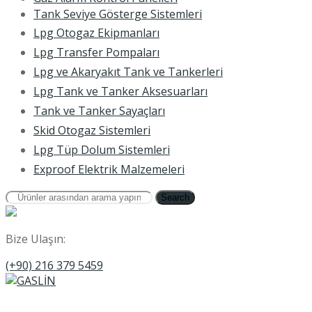
Tank Seviye Gösterge Sistemleri
Lpg Otogaz Ekipmanları
Lpg Transfer Pompaları
Lpg ve Akaryakıt Tank ve Tankerleri
Lpg Tank ve Tanker Aksesuarları
Tank ve Tanker Sayaçları
Skid Otogaz Sistemleri
Lpg Tüp Dolum Sistemleri
Exproof Elektrik Malzemeleri
Search
Bize Ulaşın:
(+90) 216 379 5459