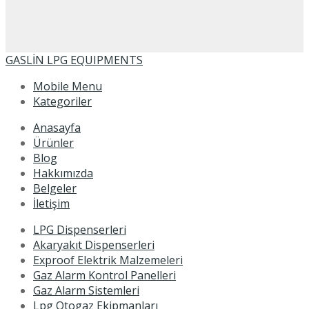
GASLİN LPG EQUIPMENTS
Mobile Menu
Kategoriler
Anasayfa
Ürünler
Blog
Hakkımızda
Belgeler
İletişim
LPG Dispenserleri
Akaryakıt Dispenserleri
Exproof Elektrik Malzemeleri
Gaz Alarm Kontrol Panelleri
Gaz Alarm Sistemleri
Lpg Otogaz Ekipmanları