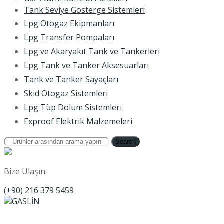
Tank Seviye Gösterge Sistemleri
Lpg Otogaz Ekipmanları
Lpg Transfer Pompaları
Lpg ve Akaryakıt Tank ve Tankerleri
Lpg Tank ve Tanker Aksesuarları
Tank ve Tanker Sayaçları
Skid Otogaz Sistemleri
Lpg Tüp Dolum Sistemleri
Exproof Elektrik Malzemeleri
Search
Bize Ulaşın:
(+90) 216 379 5459