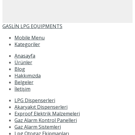
GASLİN LPG EQUIPMENTS
Mobile Menu
Kategoriler
Anasayfa
Ürünler
Blog
Hakkımızda
Belgeler
İletişim
LPG Dispenserleri
Akaryakıt Dispenserleri
Exproof Elektrik Malzemeleri
Gaz Alarm Kontrol Panelleri
Gaz Alarm Sistemleri
Lpg Otogaz Ekipmanları