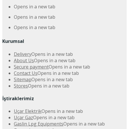
Opens in a new tab
Opens in a new tab
Opens in a new tab
Kurumsal
Delivery
Opens in a new tab
About Us
Opens in a new tab
Secure payment
Opens in a new tab
Contact Us
Opens in a new tab
Sitemap
Opens in a new tab
Stores
Opens in a new tab
İştiraklerimiz
Uçar Elektrik
Opens in a new tab
Uçar Gaz
Opens in a new tab
Gaslin Lpg Equipments
Opens in a new tab