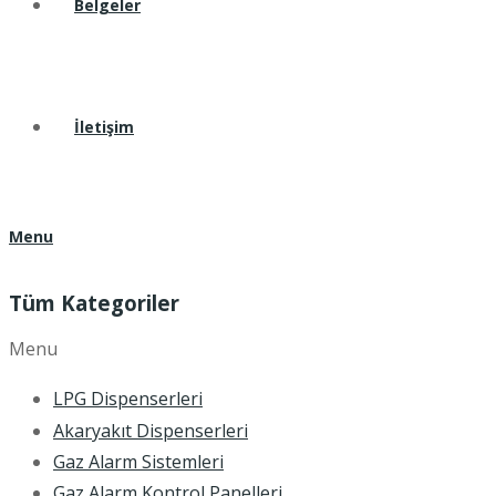
Belgeler
İletişim
Menu
Tüm Kategoriler
Menu
LPG Dispenserleri
Akaryakıt Dispenserleri
Gaz Alarm Sistemleri
Gaz Alarm Kontrol Panelleri