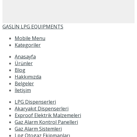
GASLİN LPG EQUIPMENTS
Mobile Menu
Kategoriler
Anasayfa
Ürünler
Blog
Hakkımızda
Belgeler
İletişim
LPG Dispenserleri
Akaryakıt Dispenserleri
Exproof Elektrik Malzemeleri
Gaz Alarm Kontrol Panelleri
Gaz Alarm Sistemleri
Lpg Otogaz Ekipmanları