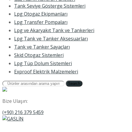
Tank Seviye Gösterge Sistemleri
Lpg Otogaz Ekipmanları
Lpg Transfer Pompaları
Lpg ve Akaryakıt Tank ve Tankerleri
Lpg Tank ve Tanker Aksesuarları
Tank ve Tanker Sayaçları
Skid Otogaz Sistemleri
Lpg Tüp Dolum Sistemleri
Exproof Elektrik Malzemeleri
Search
Bize Ulaşın:
(+90) 216 379 5459