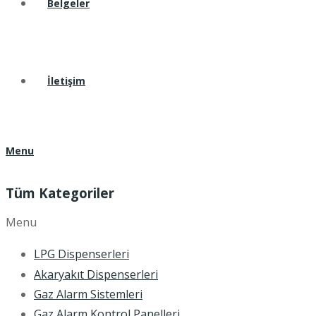
Belgeler
İletişim
Menu
Tüm Kategoriler
Menu
LPG Dispenserleri
Akaryakıt Dispenserleri
Gaz Alarm Sistemleri
Gaz Alarm Kontrol Panelleri