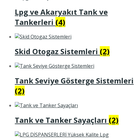
Lpg ve Akaryakıt Tank ve
Tankerleri
(4)
Skid Otogaz Sistemleri
(2)
Tank Seviye Gösterge Sistemleri
(2)
Tank ve Tanker Sayaçları
(2)