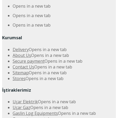
Opens in a new tab
Opens in a new tab
Opens in a new tab
Kurumsal
Delivery
Opens in a new tab
About Us
Opens in a new tab
Secure payment
Opens in a new tab
Contact Us
Opens in a new tab
Sitemap
Opens in a new tab
Stores
Opens in a new tab
İştiraklerimiz
Uçar Elektrik
Opens in a new tab
Uçar Gaz
Opens in a new tab
Gaslin Lpg Equipments
Opens in a new tab