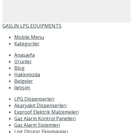
GASLİN LPG EQUIPMENTS
Mobile Menu
Kategoriler
Anasayfa
Ürünler
Blog
Hakkımızda
Belgeler
İletişim
LPG Dispenserleri
Akaryakıt Dispenserleri
Exproof Elektrik Malzemeleri
Gaz Alarm Kontrol Panelleri
Gaz Alarm Sistemleri
Lpg Otogaz Ekipmanları