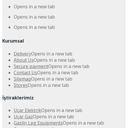
Opens in a new tab
Opens in a new tab
Opens in a new tab
Kurumsal
Delivery
Opens in a new tab
About Us
Opens in a new tab
Secure payment
Opens in a new tab
Contact Us
Opens in a new tab
Sitemap
Opens in a new tab
Stores
Opens in a new tab
İştiraklerimiz
Uçar Elektrik
Opens in a new tab
Uçar Gaz
Opens in a new tab
Gaslin Lpg Equipments
Opens in a new tab