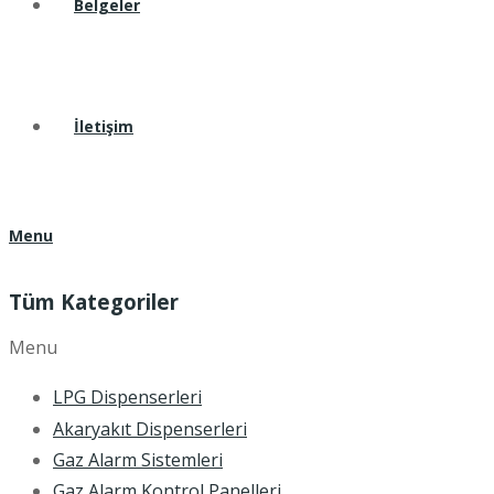
Belgeler
İletişim
Menu
Tüm Kategoriler
Menu
LPG Dispenserleri
Akaryakıt Dispenserleri
Gaz Alarm Sistemleri
Gaz Alarm Kontrol Panelleri