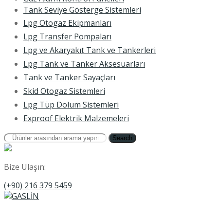
Tank Seviye Gösterge Sistemleri
Lpg Otogaz Ekipmanları
Lpg Transfer Pompaları
Lpg ve Akaryakıt Tank ve Tankerleri
Lpg Tank ve Tanker Aksesuarları
Tank ve Tanker Sayaçları
Skid Otogaz Sistemleri
Lpg Tüp Dolum Sistemleri
Exproof Elektrik Malzemeleri
Search
Bize Ulaşın:
(+90) 216 379 5459