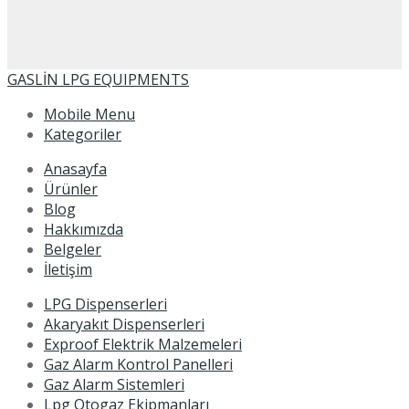
GASLİN LPG EQUIPMENTS
Mobile Menu
Kategoriler
Anasayfa
Ürünler
Blog
Hakkımızda
Belgeler
İletişim
LPG Dispenserleri
Akaryakıt Dispenserleri
Exproof Elektrik Malzemeleri
Gaz Alarm Kontrol Panelleri
Gaz Alarm Sistemleri
Lpg Otogaz Ekipmanları