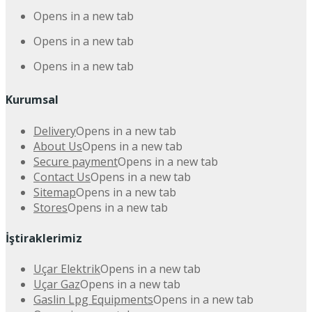
Opens in a new tab
Opens in a new tab
Opens in a new tab
Kurumsal
Delivery
Opens in a new tab
About Us
Opens in a new tab
Secure payment
Opens in a new tab
Contact Us
Opens in a new tab
Sitemap
Opens in a new tab
Stores
Opens in a new tab
İştiraklerimiz
Uçar Elektrik
Opens in a new tab
Uçar Gaz
Opens in a new tab
Gaslin Lpg Equipments
Opens in a new tab