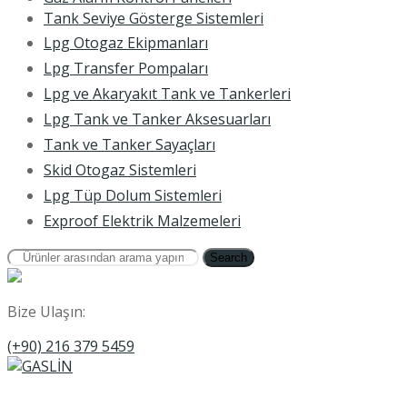
Tank Seviye Gösterge Sistemleri
Lpg Otogaz Ekipmanları
Lpg Transfer Pompaları
Lpg ve Akaryakıt Tank ve Tankerleri
Lpg Tank ve Tanker Aksesuarları
Tank ve Tanker Sayaçları
Skid Otogaz Sistemleri
Lpg Tüp Dolum Sistemleri
Exproof Elektrik Malzemeleri
Search
Bize Ulaşın:
(+90) 216 379 5459