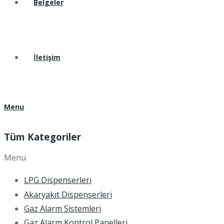
Belgeler
İletişim
Menu
Tüm Kategoriler
Menu
LPG Dispenserleri
Akaryakıt Dispenserleri
Gaz Alarm Sistemleri
Gaz Alarm Kontrol Panelleri