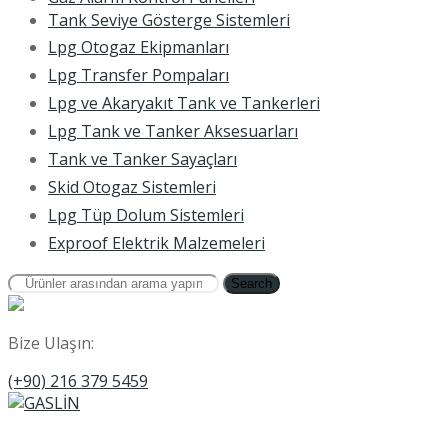
Tank Seviye Gösterge Sistemleri
Lpg Otogaz Ekipmanları
Lpg Transfer Pompaları
Lpg ve Akaryakıt Tank ve Tankerleri
Lpg Tank ve Tanker Aksesuarları
Tank ve Tanker Sayaçları
Skid Otogaz Sistemleri
Lpg Tüp Dolum Sistemleri
Exproof Elektrik Malzemeleri
Search
Bize Ulaşın:
(+90) 216 379 5459