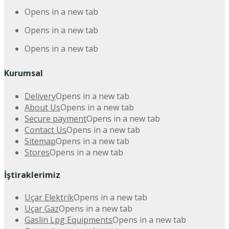
Opens in a new tab
Opens in a new tab
Opens in a new tab
Kurumsal
Delivery
Opens in a new tab
About Us
Opens in a new tab
Secure payment
Opens in a new tab
Contact Us
Opens in a new tab
Sitemap
Opens in a new tab
Stores
Opens in a new tab
İştiraklerimiz
Uçar Elektrik
Opens in a new tab
Uçar Gaz
Opens in a new tab
Gaslin Lpg Equipments
Opens in a new tab