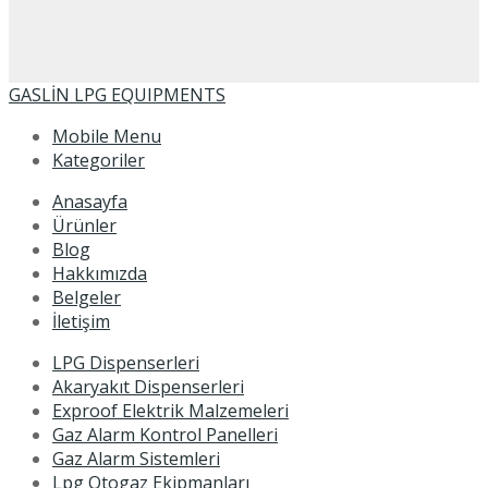
GASLİN LPG EQUIPMENTS
Mobile Menu
Kategoriler
Anasayfa
Ürünler
Blog
Hakkımızda
Belgeler
İletişim
LPG Dispenserleri
Akaryakıt Dispenserleri
Exproof Elektrik Malzemeleri
Gaz Alarm Kontrol Panelleri
Gaz Alarm Sistemleri
Lpg Otogaz Ekipmanları