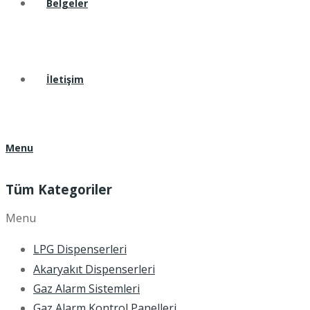
Belgeler
İletişim
Menu
Tüm Kategoriler
Menu
LPG Dispenserleri
Akaryakıt Dispenserleri
Gaz Alarm Sistemleri
Gaz Alarm Kontrol Panelleri