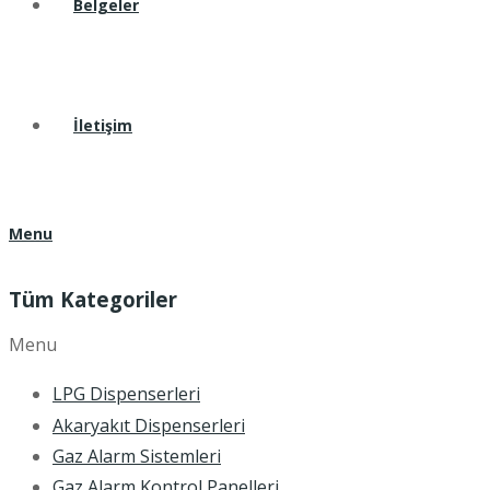
Belgeler
İletişim
Menu
Tüm Kategoriler
Menu
LPG Dispenserleri
Akaryakıt Dispenserleri
Gaz Alarm Sistemleri
Gaz Alarm Kontrol Panelleri