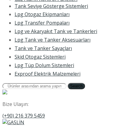
Tank Seviye Gösterge Sistemleri
Lpg Otogaz Ekipmanları
Lpg Transfer Pompaları
Lpg ve Akaryakıt Tank ve Tankerleri
Lpg Tank ve Tanker Aksesuarları
Tank ve Tanker Sayaçları
Skid Otogaz Sistemleri
Lpg Tüp Dolum Sistemleri
Exproof Elektrik Malzemeleri
Search
Bize Ulaşın:
(+90) 216 379 5459