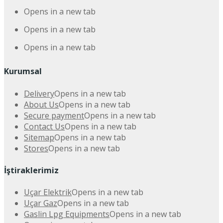
Opens in a new tab
Opens in a new tab
Opens in a new tab
Kurumsal
Delivery
Opens in a new tab
About Us
Opens in a new tab
Secure payment
Opens in a new tab
Contact Us
Opens in a new tab
Sitemap
Opens in a new tab
Stores
Opens in a new tab
İştiraklerimiz
Uçar Elektrik
Opens in a new tab
Uçar Gaz
Opens in a new tab
Gaslin Lpg Equipments
Opens in a new tab