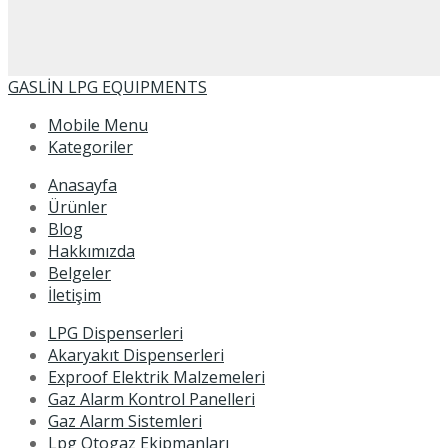
GASLİN LPG EQUIPMENTS
Mobile Menu
Kategoriler
Anasayfa
Ürünler
Blog
Hakkımızda
Belgeler
İletişim
LPG Dispenserleri
Akaryakıt Dispenserleri
Exproof Elektrik Malzemeleri
Gaz Alarm Kontrol Panelleri
Gaz Alarm Sistemleri
Lpg Otogaz Ekipmanları