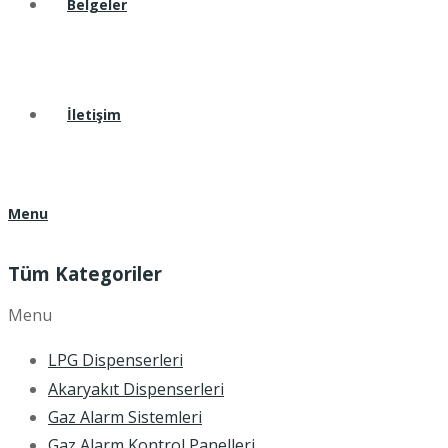
Belgeler
İletişim
Menu
Tüm Kategoriler
Menu
LPG Dispenserleri
Akaryakıt Dispenserleri
Gaz Alarm Sistemleri
Gaz Alarm Kontrol Panelleri