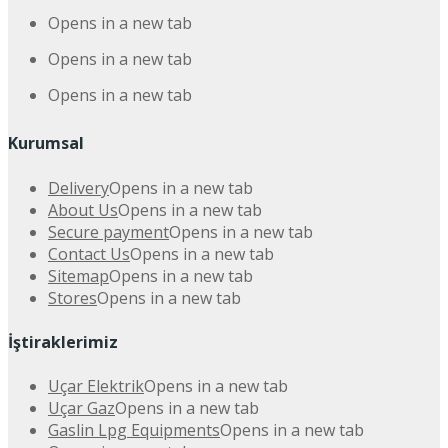
Opens in a new tab
Opens in a new tab
Opens in a new tab
Kurumsal
Delivery
Opens in a new tab
About Us
Opens in a new tab
Secure payment
Opens in a new tab
Contact Us
Opens in a new tab
Sitemap
Opens in a new tab
Stores
Opens in a new tab
İştiraklerimiz
Uçar Elektrik
Opens in a new tab
Uçar Gaz
Opens in a new tab
Gaslin Lpg Equipments
Opens in a new tab