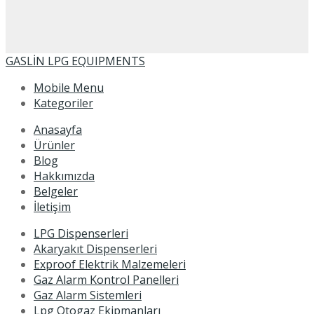
GASLİN LPG EQUIPMENTS
Mobile Menu
Kategoriler
Anasayfa
Ürünler
Blog
Hakkımızda
Belgeler
İletişim
LPG Dispenserleri
Akaryakıt Dispenserleri
Exproof Elektrik Malzemeleri
Gaz Alarm Kontrol Panelleri
Gaz Alarm Sistemleri
Lpg Otogaz Ekipmanları