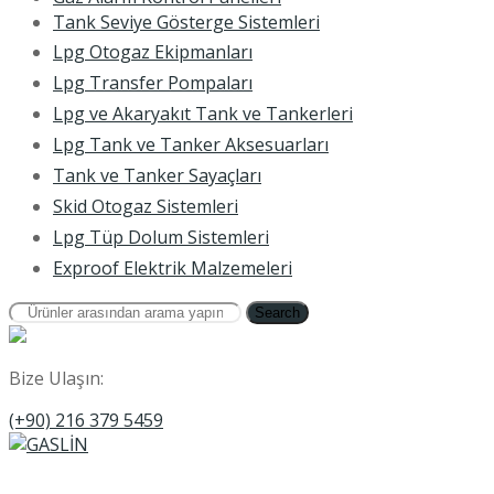
Tank Seviye Gösterge Sistemleri
Lpg Otogaz Ekipmanları
Lpg Transfer Pompaları
Lpg ve Akaryakıt Tank ve Tankerleri
Lpg Tank ve Tanker Aksesuarları
Tank ve Tanker Sayaçları
Skid Otogaz Sistemleri
Lpg Tüp Dolum Sistemleri
Exproof Elektrik Malzemeleri
Search
Bize Ulaşın:
(+90) 216 379 5459