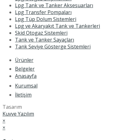
Lpg Tank ve Tanker Aksesuarları
Lpg Transfer Pompaları
Lpg Tüp Dolum Sistemleri
Lpg ve Akaryakıt Tank ve Tankerleri
Skid Otogaz Sistemleri
Tank ve Tanker Sayaçları
Tank Seviye Gösterge Sistemleri
Ürünler
Belgeler
Anasayfa
Kurumsal
İletişim
Tasarım
Kuvve Yazılım
×
×