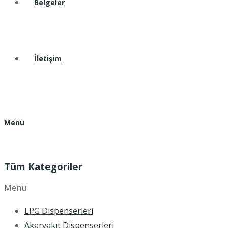
Belgeler
İletişim
Menu
Tüm Kategoriler
Menu
LPG Dispenserleri
Akaryakıt Dispenserleri