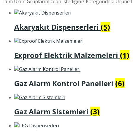
Tüm Ürün Gruplarımızdan İstediğiniz Kategorideki Ürüne D
Akaryakıt Dispenserleri
(5)
Exproof Elektrik Malzemeleri
(1)
Gaz Alarm Kontrol Panelleri
(6)
Gaz Alarm Sistemleri
(3)