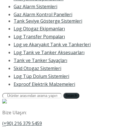
Gaz Alarm Sistemleri
Gaz Alarm Kontrol Panelleri
Tank Seviye Gösterge Sistemleri
Lpg Otogaz Ekipmanları
Lpg Transfer Pompaları
Lpg ve Akaryakıt Tank ve Tankerleri
Lpg Tank ve Tanker Aksesuarları
Tank ve Tanker Sayaçları
Skid Otogaz Sistemleri
Lpg Tüp Dolum Sistemleri
Exproof Elektrik Malzemeleri
Search
Bize Ulaşın:
(+90) 216 379 5459