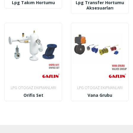
Lpg Takım Hortumu
Lpg Transfer Hortumu
Aksesuarları
LPG OTOGAZ EKIPMANLARI
LPG OTOGAZ EKIPMANLARI
Orifis Set
Vana Grubu