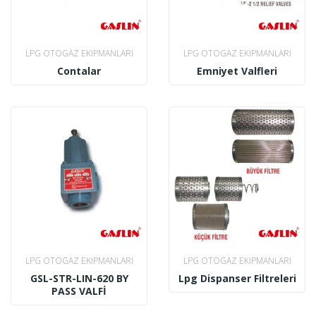
LPG OTOGAZ EKIPMANLARI
LPG OTOGAZ EKIPMANLARI
Contalar
Emniyet Valfleri
LPG OTOGAZ EKIPMANLARI
LPG OTOGAZ EKIPMANLARI
GSL-STR-LIN-620 BY
Lpg Dispanser Filtreleri
PASS VALFİ