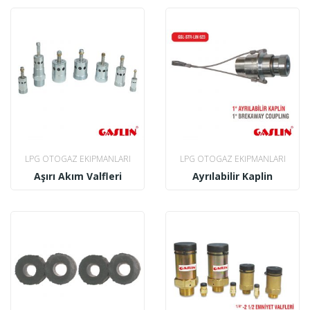
LPG OTOGAZ EKIPMANLARI
LPG OTOGAZ EKIPMANLARI
Aşırı Akım Valfleri
Ayrılabilir Kaplin