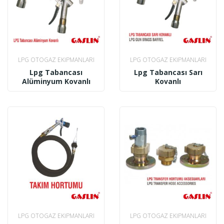
LPG OTOGAZ EKIPMANLARI
LPG OTOGAZ EKIPMANLARI
Lpg Tabancası
Lpg Tabancası Sarı
Alüminyum Kovanlı
Kovanlı
LPG OTOGAZ EKIPMANLARI
LPG OTOGAZ EKIPMANLARI