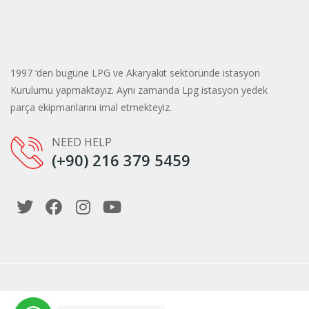
1997 ‘den bugüne LPG ve Akaryakıt sektöründe istasyon
Kurulumu yapmaktayız. Aynı zamanda Lpg istasyon yedek
parça ekipmanlarını imal etmekteyiz.
NEED HELP
(+90) 216 379 5459