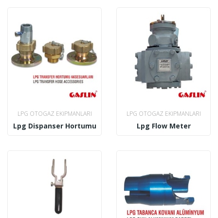
LPG OTOGAZ EKIPMANLARI
LPG OTOGAZ EKIPMANLARI
Lpg Dispanser Hortumu
Lpg Flow Meter