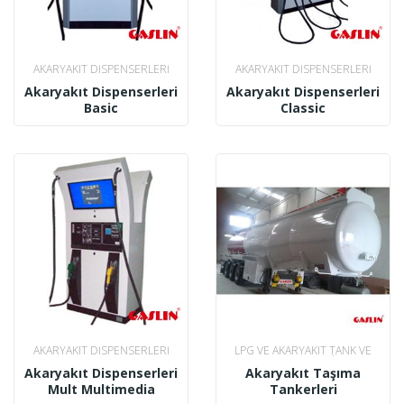
AKARYAKIT DISPENSERLERI
AKARYAKIT DISPENSERLERI
Akaryakıt Dispenserleri
Akaryakıt Dispenserleri
Basic
Classic
AKARYAKIT DISPENSERLERI
LPG VE AKARYAKIT TANK VE
TANKERLERI
Akaryakıt Dispenserleri
Akaryakıt Taşıma
Mult Multimedia
Tankerleri