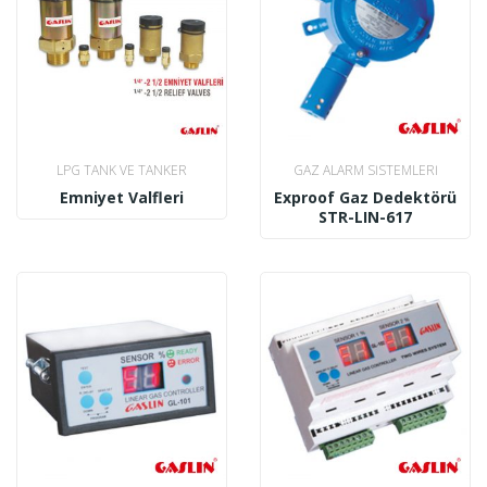
LPG TANK VE TANKER
GAZ ALARM SISTEMLERI
AKSESUARLARI
Emniyet Valfleri
Exproof Gaz Dedektörü
STR-LIN-617