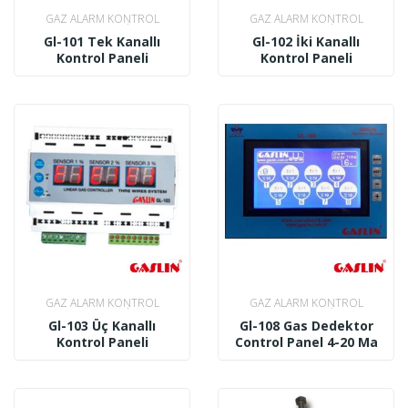
GAZ ALARM KONTROL
GAZ ALARM KONTROL
PANELLERI
PANELLERI
Gl-101 Tek Kanallı
Gl-102 İki Kanallı
Kontrol Paneli
Kontrol Paneli
GAZ ALARM KONTROL
GAZ ALARM KONTROL
PANELLERI
PANELLERI
Gl-103 Üç Kanallı
Gl-108 Gas Dedektor
Kontrol Paneli
Control Panel 4-20 Ma