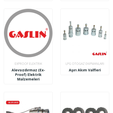
EXPROOF ELEKTRIK
LPG OTOGAZ EKIPMANLARI
MALZEMELERI
Alevsızdırmaz (Ex-
Aşırı Akım Valfleri
Proof) Elektrik
Malzemeleri