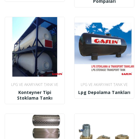
Pompaları
LPG VE AKARYAKIT TANK VE
LPG VE AKARYAKIT TANK VE
TANKERLERI
TANKERLERI
Konteyner Tipi
Lpg Depolama Tankları
Stoklama Tankı