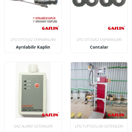
LPG OTOGAZ EKIPMANLARI
LPG OTOGAZ EKIPMANLARI
Ayrılabilir Kaplin
Contalar
GAZ ALARM SISTEMLERI
LPG TÜP DOLUM SISTEMLERI