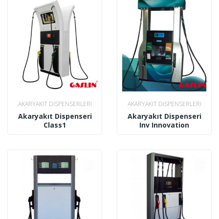
AKARYAKIT DISPENSERLERI
AKARYAKIT DISPENSERLERI
Akaryakıt Dispenseri
Akaryakıt Dispenseri
Class1
Inv Innovation