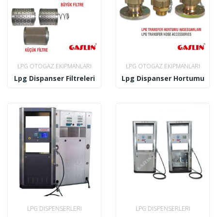
LPG OTOGAZ EKIPMANLARI
LPG OTOGAZ EKIPMANLARI
Lpg Dispanser Filtreleri
Lpg Dispanser Hortumu
LPG DISPENSERLERI
LPG DISPENSERLERI