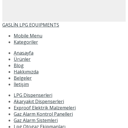
GASLİN LPG EQUIPMENTS
Mobile Menu
Kategoriler
Anasayfa
Ürünler
Blog
Hakkımızda
Belgeler
İletişim
LPG Dispenserleri
Akaryakıt Dispenserleri
Exproof Elektrik Malzemeleri
Gaz Alarm Kontrol Panelleri
Gaz Alarm Sistemleri
Lpg Otogaz Ekipmanları