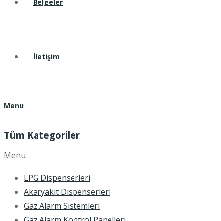
Belgeler
İletişim
Menu
Tüm Kategoriler
Menu
LPG Dispenserleri
Akaryakıt Dispenserleri
Gaz Alarm Sistemleri
Gaz Alarm Kontrol Panelleri