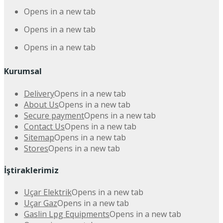
Opens in a new tab
Opens in a new tab
Opens in a new tab
Kurumsal
Delivery
Opens in a new tab
About Us
Opens in a new tab
Secure payment
Opens in a new tab
Contact Us
Opens in a new tab
Sitemap
Opens in a new tab
Stores
Opens in a new tab
İştiraklerimiz
Uçar Elektrik
Opens in a new tab
Uçar Gaz
Opens in a new tab
Gaslin Lpg Equipments
Opens in a new tab