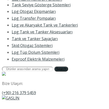
Tank Seviye Gösterge Sistemleri
Lpg Otogaz Ekipmanları
Lpg Transfer Pompaları
Lpg ve Akaryakıt Tank ve Tankerleri
Lpg Tank ve Tanker Aksesuarları
Tank ve Tanker Sayaçları
Skid Otogaz Sistemleri
Lpg Tüp Dolum Sistemleri
Exproof Elektrik Malzemeleri
Search
Bize Ulaşın:
(+90) 216 379 5459