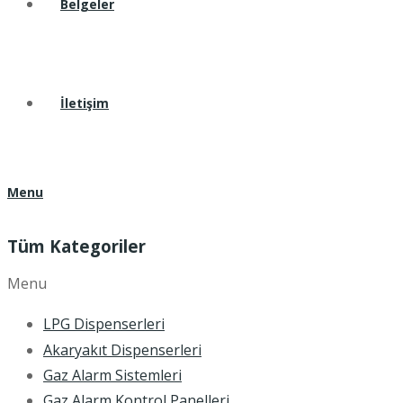
Belgeler
İletişim
Menu
Tüm Kategoriler
Menu
LPG Dispenserleri
Akaryakıt Dispenserleri
Gaz Alarm Sistemleri
Gaz Alarm Kontrol Panelleri