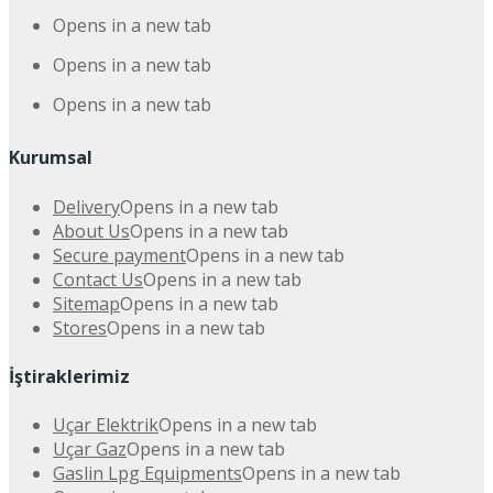
Opens in a new tab
Opens in a new tab
Opens in a new tab
Kurumsal
Delivery
Opens in a new tab
About Us
Opens in a new tab
Secure payment
Opens in a new tab
Contact Us
Opens in a new tab
Sitemap
Opens in a new tab
Stores
Opens in a new tab
İştiraklerimiz
Uçar Elektrik
Opens in a new tab
Uçar Gaz
Opens in a new tab
Gaslin Lpg Equipments
Opens in a new tab