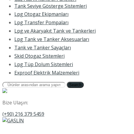
Tank Seviye Gösterge Sistemleri
Lpg Otogaz Ekipmanları
Lpg Transfer Pompaları
Lpg ve Akaryakıt Tank ve Tankerleri
Lpg Tank ve Tanker Aksesuarları
Tank ve Tanker Sayaçları
Skid Otogaz Sistemleri
Lpg Tüp Dolum Sistemleri
Exproof Elektrik Malzemeleri
Search
Bize Ulaşın:
(+90) 216 379 5459