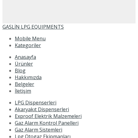
GASLİN LPG EQUIPMENTS
Mobile Menu
Kategoriler
Anasayfa
Ürünler
Blog
Hakkımızda
Belgeler
İletişim
LPG Dispenserleri
Akaryakıt Dispenserleri
Exproof Elektrik Malzemeleri
Gaz Alarm Kontrol Panelleri
Gaz Alarm Sistemleri
Lpg Otogaz Ekipmanları