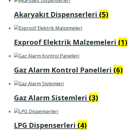
Akaryakıt Dispenserleri
(5)
Exproof Elektrik Malzemeleri
(1)
Gaz Alarm Kontrol Panelleri
(6)
Gaz Alarm Sistemleri
(3)
LPG Dispenserleri
(4)