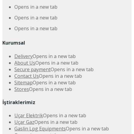
Opens in a new tab
Opens in a new tab
Opens in a new tab
Kurumsal
Delivery
Opens in a new tab
About Us
Opens in a new tab
Secure payment
Opens in a new tab
Contact Us
Opens in a new tab
Sitemap
Opens in a new tab
Stores
Opens in a new tab
İştiraklerimiz
Uçar Elektrik
Opens in a new tab
Uçar Gaz
Opens in a new tab
Gaslin Lpg Equipments
Opens in a new tab