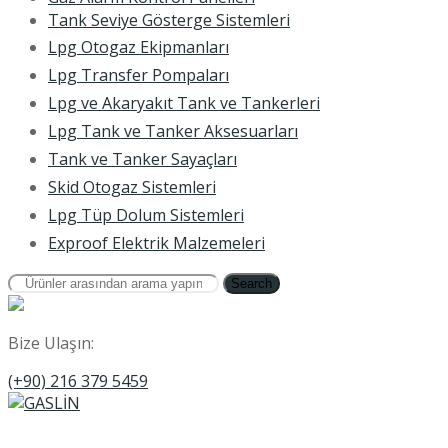
Tank Seviye Gösterge Sistemleri
Lpg Otogaz Ekipmanları
Lpg Transfer Pompaları
Lpg ve Akaryakıt Tank ve Tankerleri
Lpg Tank ve Tanker Aksesuarları
Tank ve Tanker Sayaçları
Skid Otogaz Sistemleri
Lpg Tüp Dolum Sistemleri
Exproof Elektrik Malzemeleri
Search
Bize Ulaşın:
(+90) 216 379 5459