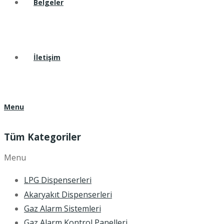
Belgeler
İletişim
Menu
Tüm Kategoriler
Menu
LPG Dispenserleri
Akaryakıt Dispenserleri
Gaz Alarm Sistemleri
Gaz Alarm Kontrol Panelleri