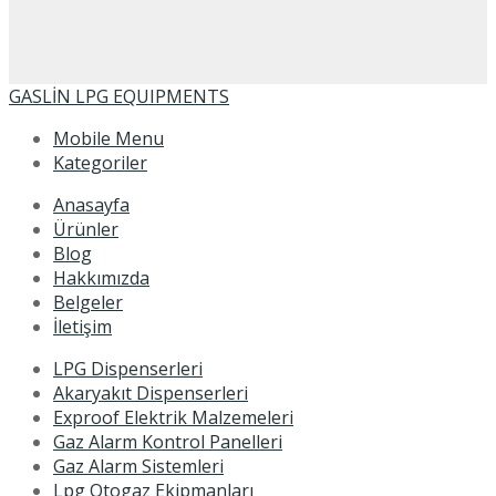
GASLİN LPG EQUIPMENTS
Mobile Menu
Kategoriler
Anasayfa
Ürünler
Blog
Hakkımızda
Belgeler
İletişim
LPG Dispenserleri
Akaryakıt Dispenserleri
Exproof Elektrik Malzemeleri
Gaz Alarm Kontrol Panelleri
Gaz Alarm Sistemleri
Lpg Otogaz Ekipmanları