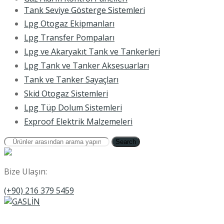
Tank Seviye Gösterge Sistemleri
Lpg Otogaz Ekipmanları
Lpg Transfer Pompaları
Lpg ve Akaryakıt Tank ve Tankerleri
Lpg Tank ve Tanker Aksesuarları
Tank ve Tanker Sayaçları
Skid Otogaz Sistemleri
Lpg Tüp Dolum Sistemleri
Exproof Elektrik Malzemeleri
Search
Bize Ulaşın:
(+90) 216 379 5459