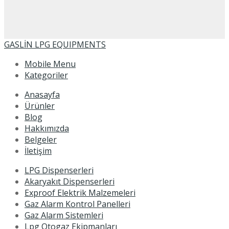
GASLİN LPG EQUIPMENTS
Mobile Menu
Kategoriler
Anasayfa
Ürünler
Blog
Hakkımızda
Belgeler
İletişim
LPG Dispenserleri
Akaryakıt Dispenserleri
Exproof Elektrik Malzemeleri
Gaz Alarm Kontrol Panelleri
Gaz Alarm Sistemleri
Lpg Otogaz Ekipmanları