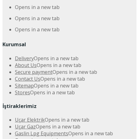
Opens in a new tab
Opens in a new tab
Opens in a new tab
Kurumsal
Delivery
Opens in a new tab
About Us
Opens in a new tab
Secure payment
Opens in a new tab
Contact Us
Opens in a new tab
Sitemap
Opens in a new tab
Stores
Opens in a new tab
İştiraklerimiz
Uçar Elektrik
Opens in a new tab
Uçar Gaz
Opens in a new tab
Gaslin Lpg Equipments
Opens in a new tab