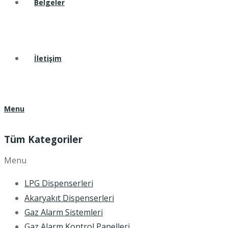
Belgeler
İletişim
Menu
Tüm Kategoriler
Menu
LPG Dispenserleri
Akaryakıt Dispenserleri
Gaz Alarm Sistemleri
Gaz Alarm Kontrol Panelleri