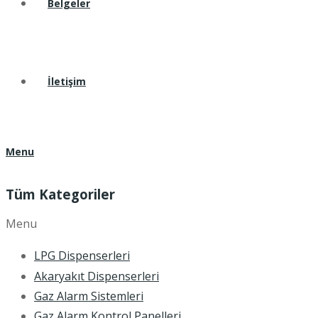
Belgeler
İletişim
Menu
Tüm Kategoriler
Menu
LPG Dispenserleri
Akaryakıt Dispenserleri
Gaz Alarm Sistemleri
Gaz Alarm Kontrol Panelleri