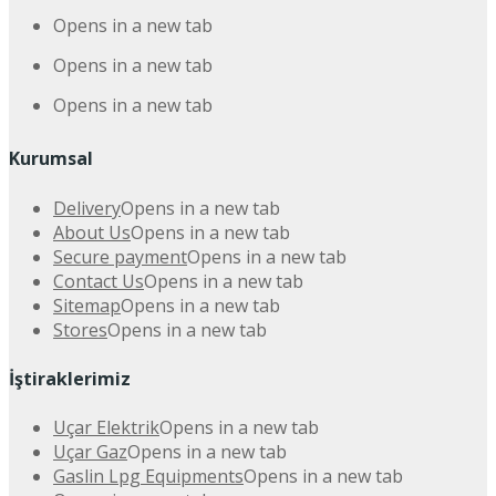
Opens in a new tab
Opens in a new tab
Opens in a new tab
Kurumsal
Delivery
Opens in a new tab
About Us
Opens in a new tab
Secure payment
Opens in a new tab
Contact Us
Opens in a new tab
Sitemap
Opens in a new tab
Stores
Opens in a new tab
İştiraklerimiz
Uçar Elektrik
Opens in a new tab
Uçar Gaz
Opens in a new tab
Gaslin Lpg Equipments
Opens in a new tab