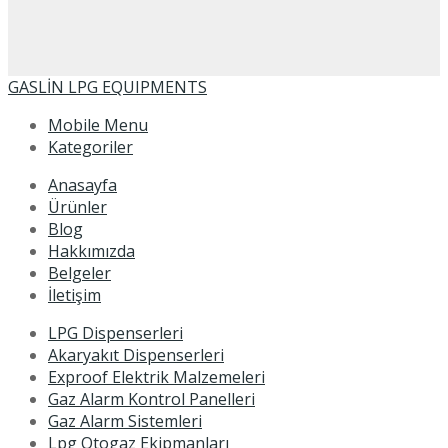
GASLİN LPG EQUIPMENTS
Mobile Menu
Kategoriler
Anasayfa
Ürünler
Blog
Hakkımızda
Belgeler
İletişim
LPG Dispenserleri
Akaryakıt Dispenserleri
Exproof Elektrik Malzemeleri
Gaz Alarm Kontrol Panelleri
Gaz Alarm Sistemleri
Lpg Otogaz Ekipmanları