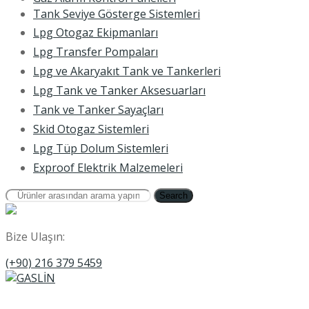
Tank Seviye Gösterge Sistemleri
Lpg Otogaz Ekipmanları
Lpg Transfer Pompaları
Lpg ve Akaryakıt Tank ve Tankerleri
Lpg Tank ve Tanker Aksesuarları
Tank ve Tanker Sayaçları
Skid Otogaz Sistemleri
Lpg Tüp Dolum Sistemleri
Exproof Elektrik Malzemeleri
Search
Bize Ulaşın:
(+90) 216 379 5459