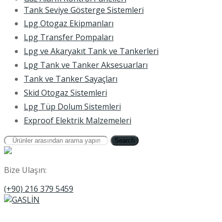
Tank Seviye Gösterge Sistemleri
Lpg Otogaz Ekipmanları
Lpg Transfer Pompaları
Lpg ve Akaryakıt Tank ve Tankerleri
Lpg Tank ve Tanker Aksesuarları
Tank ve Tanker Sayaçları
Skid Otogaz Sistemleri
Lpg Tüp Dolum Sistemleri
Exproof Elektrik Malzemeleri
Search
Bize Ulaşın:
(+90) 216 379 5459