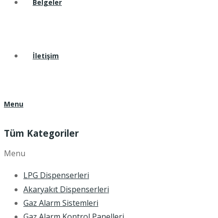
Belgeler
İletişim
Menu
Tüm Kategoriler
Menu
LPG Dispenserleri
Akaryakıt Dispenserleri
Gaz Alarm Sistemleri
Gaz Alarm Kontrol Panelleri