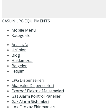
GASLİN LPG EQUIPMENTS
Mobile Menu
Kategoriler
Anasayfa
Ürünler
Blog
Hakkımızda
Belgeler
İletişim
LPG Dispenserleri
Akaryakıt Dispenserleri
Exproof Elektrik Malzemeleri
Gaz Alarm Kontrol Panelleri
Gaz Alarm Sistemleri
Lpg Otogaz Ekipmanları