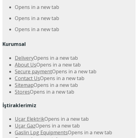
Opens in a new tab
Opens in a new tab
Opens in a new tab
Kurumsal
Delivery
Opens in a new tab
About Us
Opens in a new tab
Secure payment
Opens in a new tab
Contact Us
Opens in a new tab
Sitemap
Opens in a new tab
Stores
Opens in a new tab
İştiraklerimiz
Uçar Elektrik
Opens in a new tab
Uçar Gaz
Opens in a new tab
Gaslin Lpg Equipments
Opens in a new tab