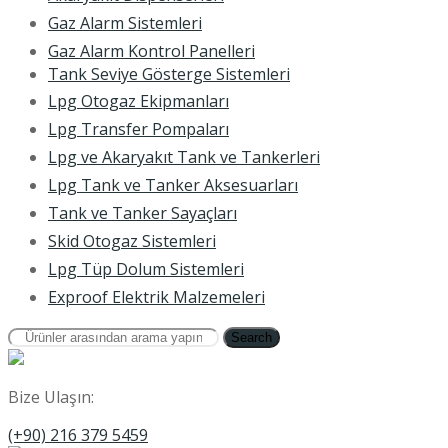
Gaz Alarm Sistemleri
Gaz Alarm Kontrol Panelleri
Tank Seviye Gösterge Sistemleri
Lpg Otogaz Ekipmanları
Lpg Transfer Pompaları
Lpg ve Akaryakıt Tank ve Tankerleri
Lpg Tank ve Tanker Aksesuarları
Tank ve Tanker Sayaçları
Skid Otogaz Sistemleri
Lpg Tüp Dolum Sistemleri
Exproof Elektrik Malzemeleri
Search
Bize Ulaşın:
(+90) 216 379 5459