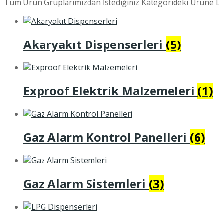
Tüm Ürün Gruplarımızdan İstediğiniz Kategorideki Ürüne D
Akaryakıt Dispenserleri
(5)
Exproof Elektrik Malzemeleri
(1)
Gaz Alarm Kontrol Panelleri
(6)
Gaz Alarm Sistemleri
(3)