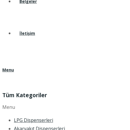
Belgeler
İletişim
Menu
Tüm Kategoriler
Menu
LPG Dispenserleri
Akaryakıt Dispenserleri